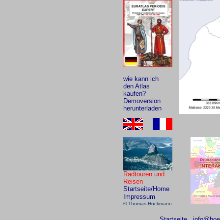
wie kann ich
den Atlas
kaufen?
Demoversion
herunterladen
Radtouren und
Reisen
Startseite/Home
Impressum
© Thomas Höckmann
Startseite
info@ho