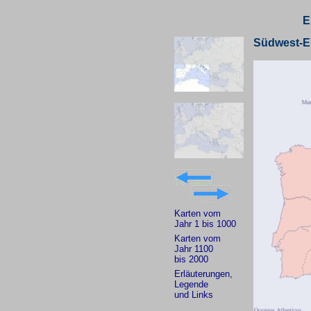
E
Südwest-E
Karten vom
Jahr 1 bis 1000
Karten vom
Jahr 1100
bis 2000
Erläuterungen,
Legende
und Links