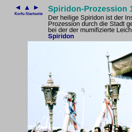
◄
▲
►
Spiridon-Prozession 
Korfu-Startseite
Der heilige Spiridon ist der In
Prozession durch die Stadt g
bei der der mumifizierte Lei
Spiridon