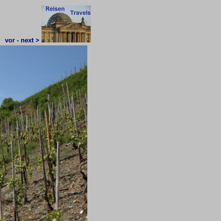
vor - next >