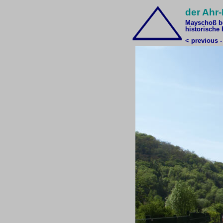
der Ahr
Mayschoß be
historische 
< previous -