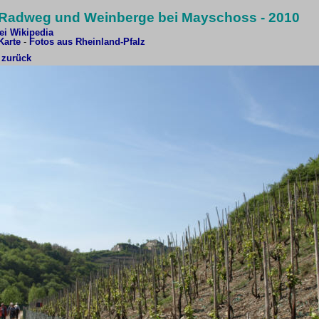
-Radweg und Weinberge bei Mayschoss - 2010
i Wikipedia
Karte
-
Fotos aus Rheinland-Pfalz
 zurück