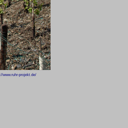
://www.ruhr-projekt.de/