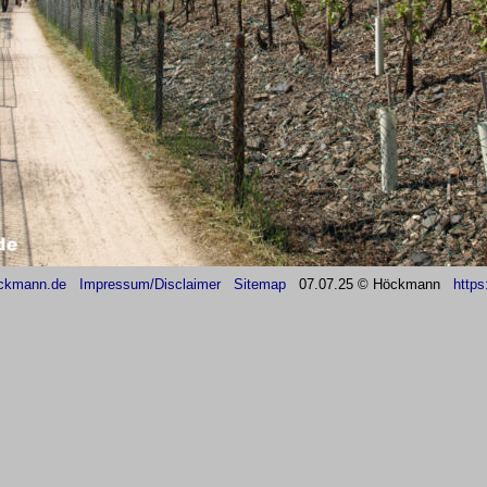
ckmann.de
Impressum/Disclaimer
Sitemap
07
.07.25 © Höckmann
https