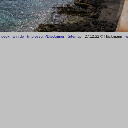
hoeckmann.de
Impressum/Disclaimer
Sitemap
27
.12.22 © Höckmann
w