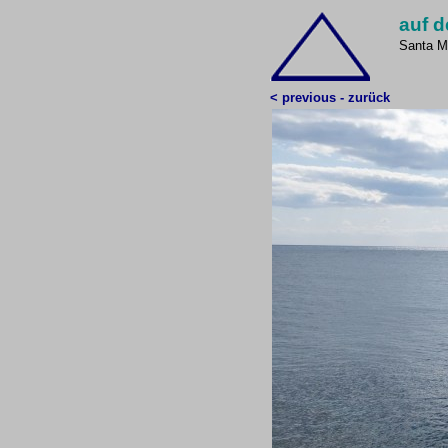
auf d
Santa Ma
< previous - zurück