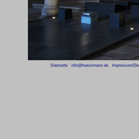
Startseite
info@hoeckmann.de
Impressum/Dis