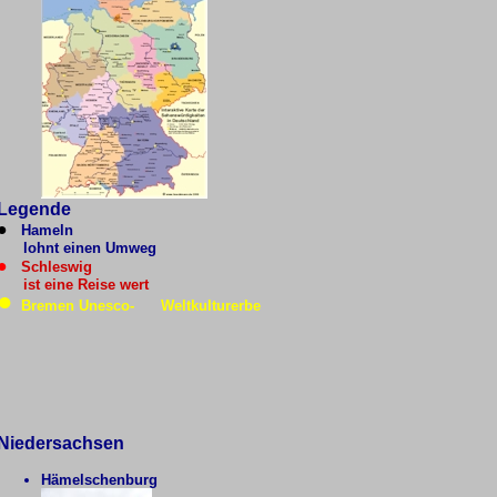
Legende
●
Hameln
lohnt einen Umweg
●
Schleswig
ist eine Reise wert
●
Bremen Unesco- Weltkulturerbe
Niedersachsen
Hämelschenburg