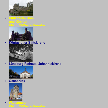
Hildesheim Dom
und Kirchen
UNESCO-Weltkulturerbe
Königslutter Stiftskirche
Lüneburg Rathaus, Johanniskirche
Osnabrück
Wattenmeer
UNESCO-Weltkulturerbe