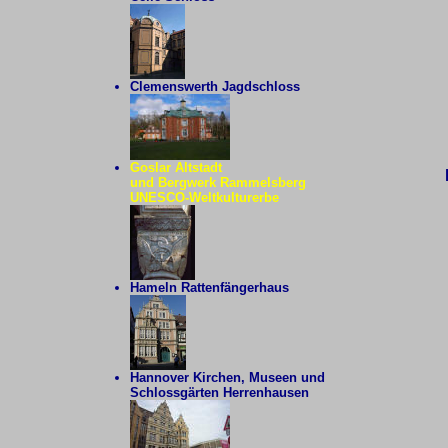
Clemenswerth Jagdschloss
Goslar Altstadt
und Bergwerk Rammelsberg
UNESCO-Weltkulturerbe
Hameln Rattenfängerhaus
Hannover Kirchen, Museen und
Schlossgärten Herrenhausen