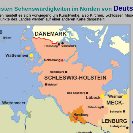
Deuts
tigsten Sehenswürdigkeiten im Norden von
en handelt es sich vorwiegend um Kunstwerke, also Kirchen, Schlösser, Muse
nkte des Landes werden auf einer anderen Karte dargestellt.