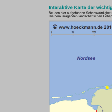
Interaktive Karte der wich
Bei den hier aufgeführten Sehenswürdigkeit
Die herausragenden landschaftlichen Höhepu